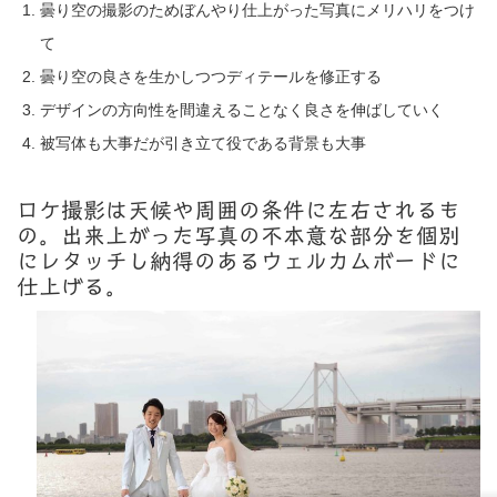
曇り空の撮影のためぼんやり仕上がった写真にメリハリをつけ
て
曇り空の良さを生かしつつディテールを修正する
デザインの方向性を間違えることなく良さを伸ばしていく
被写体も大事だが引き立て役である背景も大事
ロケ撮影は天候や周囲の条件に左右されるも
の。出来上がった写真の不本意な部分を個別
にレタッチし納得のあるウェルカムボードに
仕上げる。