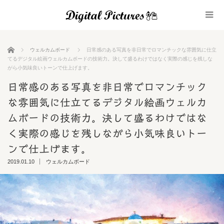
ホーム
ウェルカムボード
日常感のある写真を非日常でロマンチックな雰囲気に仕立
てるデジタル絵画ウェルカムボードの技術力。決して盛るわけではなく実際の感じを残しな
がら小気味良いトーンで仕上げます。
日常感のある写真を非日常でロマンチック
な雰囲気に仕立てるデジタル絵画ウェルカ
ムボードの技術力。決して盛るわけではな
く実際の感じを残しながら小気味良いトー
ンで仕上げます。
2019.01.10
ウェルカムボード