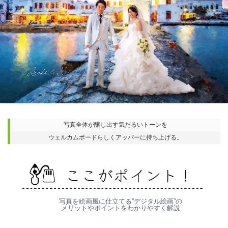
写真全体が醸し出す気だるいトーンを
ウェルカムボードらしくアッパーに持ち上げる。
写真を絵画風に仕立てる”デジタル絵画”の
メリットやポイントをわかりやすく解説