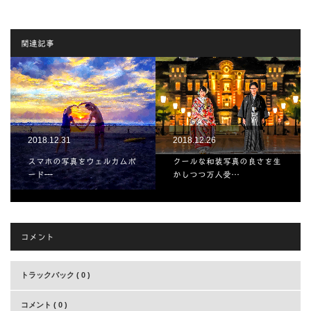
関連記事
2018.12.31
2018.12.26
スマホの写真をウェルカムボ
クールな和装写真の良さを生
ード̶…
かしつつ万人受…
コメント
トラックバック ( 0 )
コメント ( 0 )