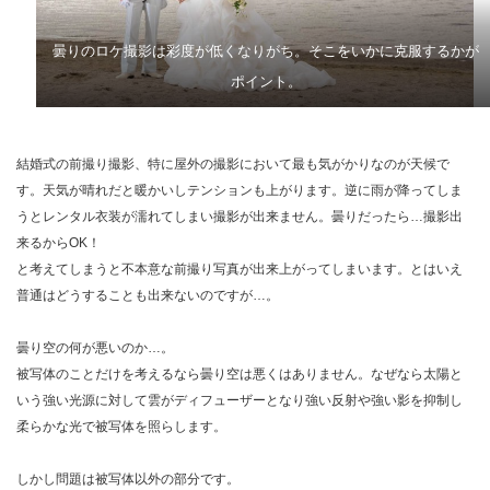
曇りのロケ撮影は彩度が低くなりがち。そこをいかに克服するかが
ポイント。
結婚式の前撮り撮影、特に屋外の撮影において最も気がかりなのが天候で
す。天気が晴れだと暖かいしテンションも上がります。逆に雨が降ってしま
うとレンタル衣装が濡れてしまい撮影が出来ません。曇りだったら…撮影出
来るからOK！
と考えてしまうと不本意な前撮り写真が出来上がってしまいます。とはいえ
普通はどうすることも出来ないのですが…。
曇り空の何が悪いのか…。
被写体のことだけを考えるなら曇り空は悪くはありません。なぜなら太陽と
いう強い光源に対して雲がディフューザーとなり強い反射や強い影を抑制し
柔らかな光で被写体を照らします。
しかし問題は被写体以外の部分です。