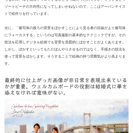
ゾートビーチの方向性になってしまいかねないので、ここはアーバンテイス
トで絵作りを行っています。
次に、「被写体の後ろの背景をぼかすことにより見る者の目線がより被写体
にフォーカスする」というのは写真撮影の基本的なテクニックですが、その
技法を応用しデジタル絵画でも背景を意図的にぼかすことがよくあります。
しかし、ぼかすといってもただぼんやりさせるのではなく、手描きの技法を
使って背景をぼかします。そうすることで絵画の持つ雰囲気がより高まりま
す。
最終的に仕上がった画像が非日常を表現出来ている
かが重要。ウェルカムボードの役割は結婚式に華を
添えなければ意味がない。