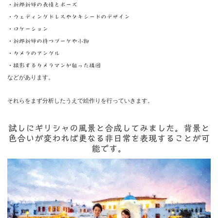
・新郎新婦の表情とポーズ
・ウェディングドレスやタキシードのデザイン
・ロケーション
・新郎新婦の持つブーケや小物
・カメラのアングル
・撮影するカメラマンが狙った構図
などがあります。
それらをまず分析したうえで絵作りを行っていきます。
試しにギリシャの風景と合成してみました。背景と
色合いが変われば更なる非日常を表現することが可
能です。