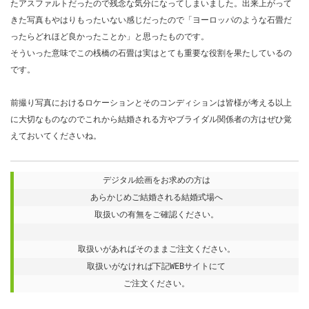
たアスファルトだったので残念な気分になってしまいました。出来上がって
きた写真もやはりもったいない感じだったので「ヨーロッパのような石畳だ
ったらどれほど良かったことか」と思ったものです。
そういった意味でこの桟橋の石畳は実はとても重要な役割を果たしているの
です。
前撮り写真におけるロケーションとそのコンディションは皆様が考える以上
に大切なものなのでこれから結婚される方やブライダル関係者の方はぜひ覚
えておいてくださいね。
デジタル絵画をお求めの方は
あらかじめご結婚される結婚式場へ
取扱いの有無をご確認ください。
取扱いがあればそのままご注文ください。
取扱いがなければ下記WEBサイトにて
ご注文ください。