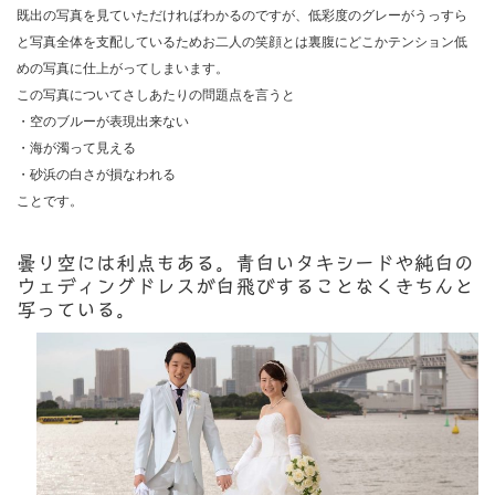
既出の写真を見ていただければわかるのですが、低彩度のグレーがうっすら
と写真全体を支配しているためお二人の笑顔とは裏腹にどこかテンション低
めの写真に仕上がってしまいます。
この写真についてさしあたりの問題点を言うと
・空のブルーが表現出来ない
・海が濁って見える
・砂浜の白さが損なわれる
ことです。
曇り空には利点もある。青白いタキシードや純白の
ウェディングドレスが白飛びすることなくきちんと
写っている。